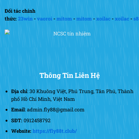
Đối tác chính
thức:
23win
-
vaoroi
-
mitom
-
mitom
-
xoilac
-
xoilac
-
s8
Thông Tin Liên Hệ
Địa chỉ
: 30 Khuông Việt, Phú Trung, Tân Phú, Thành
phố Hồ Chí Minh, Việt Nam
Email
:
admin.fly88@gmail.com
SĐT:
0912458792
Website:
https://fly88t.club/
Hastags:
#fly88 #nhacai_fly88 #fly88_casino