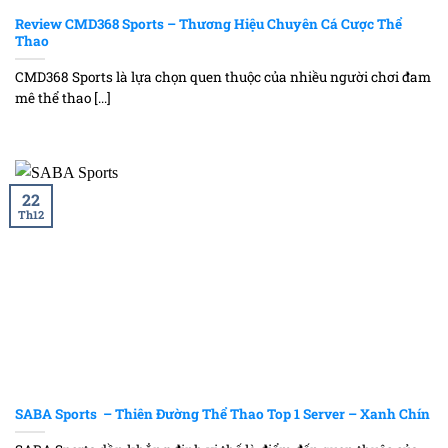
Review CMD368 Sports – Thương Hiệu Chuyên Cá Cược Thể
Thao
CMD368 Sports là lựa chọn quen thuộc của nhiều người chơi đam
mê thể thao [...]
22
Th12
SABA Sports – Thiên Đường Thể Thao Top 1 Server – Xanh Chín