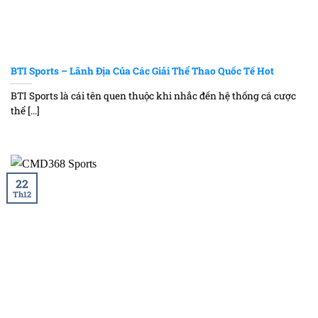
BTI Sports – Lãnh Địa Của Các Giải Thể Thao Quốc Tế Hot
BTI Sports là cái tên quen thuộc khi nhắc đến hệ thống cá cược
thể [...]
22
Th12