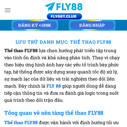
Bỏ
qua
nội
dung
ĐĂNG KÝ +188K
ĐĂNG NHẬP
LƯU TRỮ DANH MỤC:
THỂ THAO FLY88
Thể thao FLY88
lựa chọn hướng phát triển tập trung
vào tính ổn định và khả năng phân tích. Thay vì chạy
theo hiệu ứng hình ảnh hay các yếu tố trình bày phức
tạp, hệ thống được xây dựng xoay quanh tốc độ xử lý,
sự mạch lạc của dữ liệu và trải nghiệm theo dõi liền
mạch. Đây chính là
FLY 88
giúp người dùng dễ dàng
tiếp cận thông tin và đưa ra đánh giá logic trong suốt
quá trình theo dõi trận đấu.
Tổng quan về nền tảng thể thao FLY88
Thể thao FLY88
được vận hành với định hướng tối ưu