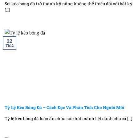
Soi kèo bóng đá trở thành kỹ năng không thể thiếu đối với bất kỳ
[...]
22
Th12
Tỷ Lệ Kèo Bóng Đá – Cách Đọc Và Phân Tích Cho Người Mới
Tỷ lệ kèo bóng đá luôn ẩn chứa sức hút mãnh liệt dành cho cá [...]