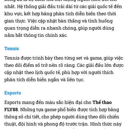
nhất. Hệ thống giải đấu trải dài từ các giải quốc tế đến
khu vực, kết hợp bảng phân tích diễn biến theo thời
gian thực. Việc cập nhật bàn thắng và tình huống
quan trọng diễn ra nhanh chóng, giúp người dùng
nắm bắt thông tin chính xác.
Tennis
Tennis được trình bày theo từng set và game, giúp việc
theo dõi điểm số trở nên rõ ràng. Các giải đấu lớn được
cập nhật theo lịch quốc tế, phù hợp với người thích
phân tích diễn biến ngắn và liên tục.
Esports
Esports mang đến màu sắc hiện đại cho
Thể thao
FLY88
. Những tựa game phổ biến được tích hợp bảng
thông số chi tiết, cho phép người dùng theo dõi chiến
thuật, đội hình và phong độ trước trận. Hình thức này