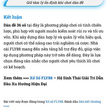
Giữ tâm lý ổn định khi chơi dàn đề
Kết luận
Dàn đề 36 số
tại đây là phương pháp chơi có tính chiến
lược, phù hợp với người muốn kiểm soát rủi ro và tối ưu
vốn. Khi xây dựng dàn hợp lý và quản lý vốn hiệu quả,
người chơi có thể nâng cao trải nghiệm cá cược. Nhà
cái
FLY88
mang đến nền tảng hỗ trợ đầy đủ, giúp việc
áp dụng phương pháp này trở nên dễ dàng. Đây là lựa
chọn đáng cân nhắc cho người chơi yêu thích lối chơi
có kế hoạch.
Xem thêm >>>
Xổ Số FLY88
– Hệ Sinh Thái Giải Trí Dẫn
Đầu Xu Hướng Hiện Đại
Bài viết này được đăng trong
Xổ số FLY88
. Đánh dấu
liên kết thường
trực
.