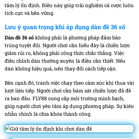
tâm lý ổn định. Điều này giúp trải nghiệm cá cược luôn
tích cực và bền vững.
Lưu ý quan trọng khi áp dụng dàn đề 36 số
Dàn đề 36 số
không phải là phương pháp đảm bảo
trúng tuyệt đối. Người chơi cần hiểu đây là chiến lược
giảm rủi ro, không phải công thức chắc thắng. Việc
điều chỉnh dàn thường xuyên là điều cần thiết. Nếu
dàn không hiệu quả, nên thay đổi cách tiếp cận.
Bên cạnh đó, tránh việc chạy theo cảm xúc khi thua vài
lượt liên tiếp. Người chơi cần bám sát chiến lược đã đề
ra ban đầu. FLY88 cung cấp môi trường minh bạch,
giúp người chơi yên tâm áp dụng phương pháp. Sự kiên
nhẫn chính là chìa khóa thành công.