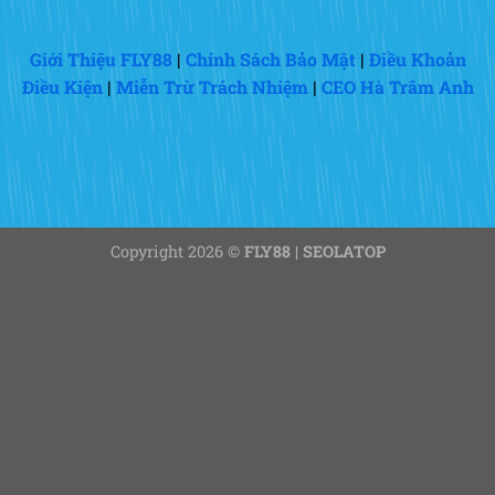
Giới Thiệu FLY88
|
Chính Sách Bảo Mật
|
Điều Khoản
Điều Kiện
|
Miễn Trừ Trách Nhiệm
|
CEO Hà Trâm Anh
Copyright 2026 ©
FLY88 | SEOLATOP