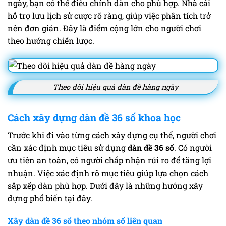
ngày, bạn có thể điều chỉnh dàn cho phù hợp. Nhà cái
hỗ trợ lưu lịch sử cược rõ ràng, giúp việc phân tích trở
nên đơn giản. Đây là điểm cộng lớn cho người chơi
theo hướng chiến lược.
Theo dõi hiệu quả dàn đề hàng ngày
Cách xây dựng dàn đề 36 số khoa học
Trước khi đi vào từng cách xây dựng cụ thể, người chơi
cần xác định mục tiêu sử dụng
dàn đề 36 số
. Có người
ưu tiên an toàn, có người chấp nhận rủi ro để tăng lợi
nhuận. Việc xác định rõ mục tiêu giúp lựa chọn cách
sắp xếp dàn phù hợp. Dưới đây là những hướng xây
dựng phổ biến tại đây.
Xây dàn đề 36 số theo nhóm số liên quan