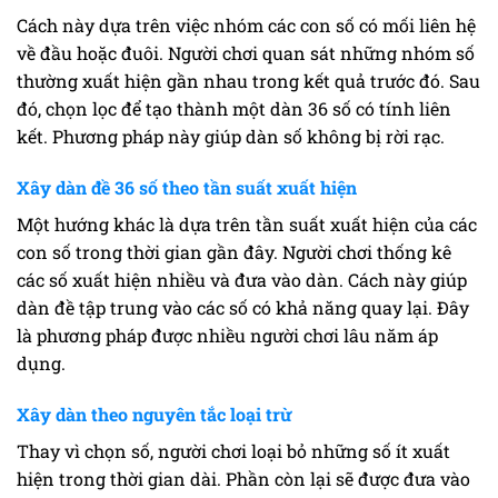
Cách này dựa trên việc nhóm các con số có mối liên hệ
về đầu hoặc đuôi. Người chơi quan sát những nhóm số
thường xuất hiện gần nhau trong kết quả trước đó. Sau
đó, chọn lọc để tạo thành một dàn 36 số có tính liên
kết. Phương pháp này giúp dàn số không bị rời rạc.
Xây dàn đề 36 số theo tần suất xuất hiện
Một hướng khác là dựa trên tần suất xuất hiện của các
con số trong thời gian gần đây. Người chơi thống kê
các số xuất hiện nhiều và đưa vào dàn. Cách này giúp
dàn đề
tập trung vào các số có khả năng quay lại. Đây
là phương pháp được nhiều người chơi lâu năm áp
dụng.
Xây dàn theo nguyên tắc loại trừ
Thay vì chọn số, người chơi loại bỏ những số ít xuất
hiện trong thời gian dài. Phần còn lại sẽ được đưa vào