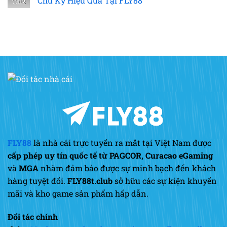
Chu Kỳ Hiệu Quả Tại FLY88
Th12
FLY88
là nhà cái trực tuyến ra mắt tại Việt Nam được
cấp phép uy tín quốc tế từ
PAGCOR, Curacao eGaming
và
MGA
nhàm đảm bảo được sự minh bạch đến khách
hàng tuyệt đối.
FLY88t.club
sở hữu các sự kiện khuyến
mãi và kho game sản phẩm hấp dẫn.
Đối tác chính