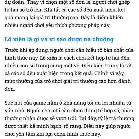
dự đoán. Thay vì chọn một số đơn lẻ, người chơi ghép
từ hai số trở lên. Khi tất cả các số đều xuất hiện, kết
quả mang lại giá trị thưởng cao. Đây là điểm khiến
nhiều người chơi yêu thích phương pháp này.
Lô xiên là gì và vì sao được ưa chuộng
Trước khi áp dụng, người chơi cần hiểu rõ bản chất của
hình thức này.
Lô xiên
là cách chơi kết hợp từ hai đến
nhiều con số trong cùng một vé. Điều kiện trúng là tất
cả các số đều xuất hiện trong kết quả. Chính vì vậy,
mức thưởng của trò chơi giải trí thường cao hơn đánh
đơn.
Sức hút của game nằm ở khả năng tối ưu lợi nhuận từ
vốn nhỏ. Người chơi chỉ cần chọn đúng tổ hợp số, phần
thưởng nhận được sẽ vượt trội. Tại đây, tỷ lệ trả thưởng
được thiết kế minh bạch, rõ ràng. Điều này giúp người
chơi yên tâm khi lựa chọn hình thức này.