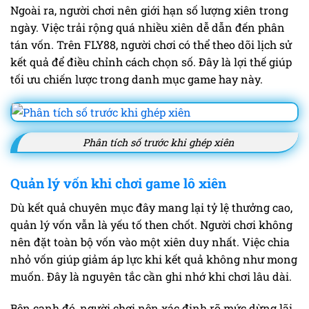
Ngoài ra, người chơi nên giới hạn số lượng xiên trong
ngày. Việc trải rộng quá nhiều xiên dễ dẫn đến phân
tán vốn. Trên FLY88, người chơi có thể theo dõi lịch sử
kết quả để điều chỉnh cách chọn số. Đây là lợi thế giúp
tối ưu chiến lược trong danh mục game hay này.
Phân tích số trước khi ghép xiên
Quản lý vốn khi chơi game lô xiên
Dù kết quả chuyên mục đây mang lại tỷ lệ thưởng cao,
quản lý vốn vẫn là yếu tố then chốt. Người chơi không
nên đặt toàn bộ vốn vào một xiên duy nhất. Việc chia
nhỏ vốn giúp giảm áp lực khi kết quả không như mong
muốn. Đây là nguyên tắc cần ghi nhớ khi chơi lâu dài.
Bên cạnh đó, người chơi nên xác định rõ mức dừng lãi