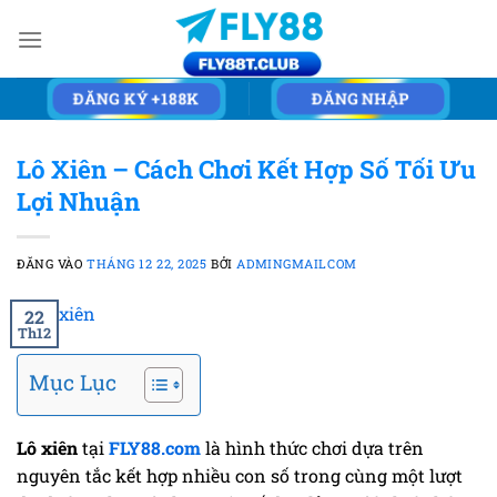
Bỏ
qua
nội
dung
ĐĂNG KÝ +188K
ĐĂNG NHẬP
Lô Xiên – Cách Chơi Kết Hợp Số Tối Ưu
Lợi Nhuận
ĐĂNG VÀO
THÁNG 12 22, 2025
BỞI
ADMINGMAILCOM
22
Th12
Mục Lục
Lô xiên
tại
FLY88.com
là hình thức chơi dựa trên
nguyên tắc kết hợp nhiều con số trong cùng một lượt