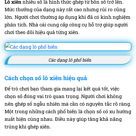
Lô xiên
nhiều số là hình thức ghép từ bốn số trở lên.
Mức thưởng của dạng này rất cao nhưng rủi ro cũng
lớn. Người chơi thường áp dụng khi đã có kinh nghiệm
phân tích. Nhà cái cung cấp công cụ hỗ trợ giúp người
chơi theo dõi hiệu quả từng xiên.
Các dạng lô phổ biến
Cách chọn số lô xiên hiệu quả
Để trò chơi bạn tham gia mang lại kết quả tốt, việc
chọn số đóng vai trò quan trọng. Người chơi không
nên ghép số ngẫu nhiên mà cần có nguyên tắc rõ ràng.
Một trong những cách phổ biến là chọn số có xu hướng
xuất hiện cùng nhau. Điều này giúp tăng khả năng
trúng khi ghép xiên.