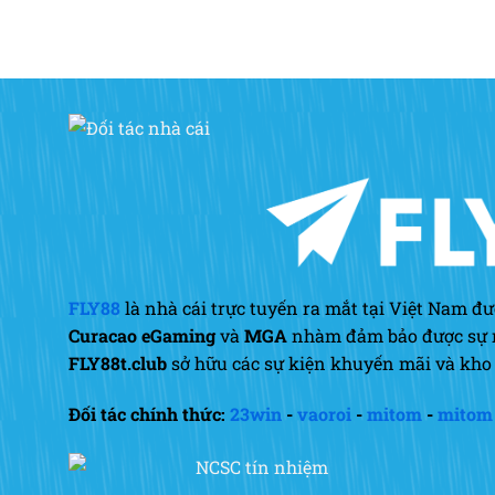
FLY88
là nhà cái trực tuyến ra mắt tại Việt Nam đ
Curacao eGaming
và
MGA
nhàm đảm bảo được sự m
FLY88t.club
sở hữu các sự kiện khuyến mãi và kh
Đối tác chính thức:
23win
-
vaoroi
-
mitom
-
mitom