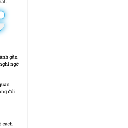
hất.
 ánh gần
 nghi ngờ
 quan
ọng đối
ó cách