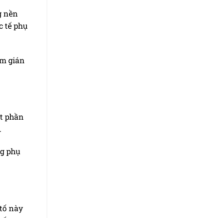
g nền
c tế phụ
àm gián
ột phần
.
ng phụ
 tố này