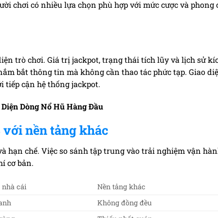
gười chơi có nhiều lựa chọn phù hợp với mức cược và phong 
ện trò chơi. Giá trị jackpot, trạng thái tích lũy và lịch sử kí
 nắm bắt thông tin mà không cần thao tác phức tạp. Giao di
 tiếp cận hệ thống jackpot.
n Diện Dòng Nổ Hũ Hàng Đầu
 với nền tảng khác
và hạn chế. Việc so sánh tập trung vào trải nghiệm vận hàn
hí cơ bản.
 nhà cái
Nền tảng khác
anh
Không đồng đều