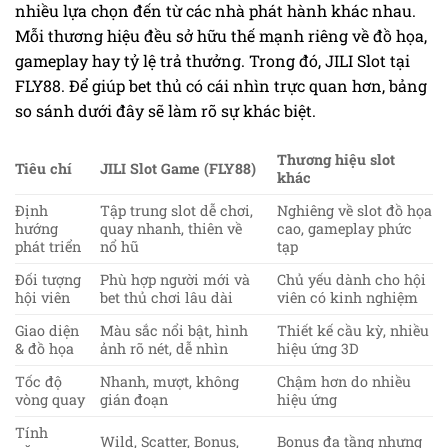
nhiều lựa chọn đến từ các nhà phát hành khác nhau.
Mỗi thương hiệu đều sở hữu thế mạnh riêng về đồ họa,
gameplay hay tỷ lệ trả thưởng. Trong đó, JILI Slot tại
FLY88. Để giúp bet thủ có cái nhìn trực quan hơn, bảng
so sánh dưới đây sẽ làm rõ sự khác biệt.
Thương hiệu slot
Tiêu chí
JILI Slot Game (FLY88)
khác
Định
Tập trung slot dễ chơi,
Nghiêng về slot đồ họa
hướng
quay nhanh, thiên về
cao, gameplay phức
phát triển
nổ hũ
tạp
Đối tượng
Phù hợp người mới và
Chủ yếu dành cho hội
hội viên
bet thủ chơi lâu dài
viên có kinh nghiệm
Giao diện
Màu sắc nổi bật, hình
Thiết kế cầu kỳ, nhiều
& đồ họa
ảnh rõ nét, dễ nhìn
hiệu ứng 3D
Tốc độ
Nhanh, mượt, không
Chậm hơn do nhiều
vòng quay
gián đoạn
hiệu ứng
Tính
Wild, Scatter, Bonus,
Bonus đa tầng nhưng