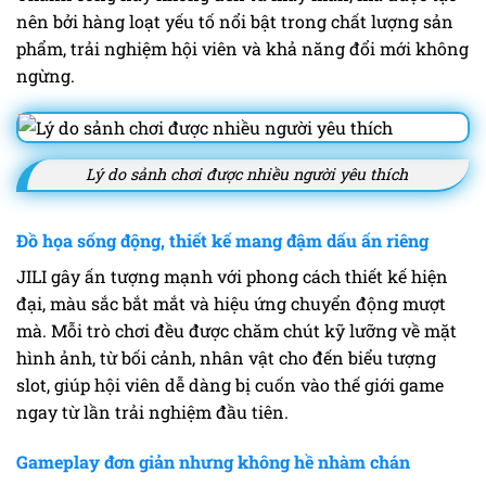
nên bởi hàng loạt yếu tố nổi bật trong chất lượng sản
phẩm, trải nghiệm hội viên và khả năng đổi mới không
ngừng.
Lý do sảnh chơi được nhiều người yêu thích
Đồ họa sống động, thiết kế mang đậm dấu ấn riêng
JILI gây ấn tượng mạnh với phong cách thiết kế hiện
đại, màu sắc bắt mắt và hiệu ứng chuyển động mượt
mà. Mỗi trò chơi đều được chăm chút kỹ lưỡng về mặt
hình ảnh, từ bối cảnh, nhân vật cho đến biểu tượng
slot, giúp hội viên dễ dàng bị cuốn vào thế giới game
ngay từ lần trải nghiệm đầu tiên.
Gameplay đơn giản nhưng không hề nhàm chán