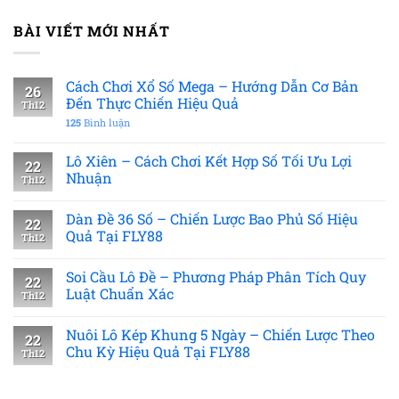
BÀI VIẾT MỚI NHẤT
Cách Chơi Xổ Số Mega – Hướng Dẫn Cơ Bản
26
Đến Thực Chiến Hiệu Quả
Th12
125
Bình luận
Lô Xiên – Cách Chơi Kết Hợp Số Tối Ưu Lợi
22
Nhuận
Th12
Dàn Đề 36 Số – Chiến Lược Bao Phủ Số Hiệu
22
Quả Tại FLY88
Th12
Soi Cầu Lô Đề – Phương Pháp Phân Tích Quy
22
Luật Chuẩn Xác
Th12
Nuôi Lô Kép Khung 5 Ngày – Chiến Lược Theo
22
Chu Kỳ Hiệu Quả Tại FLY88
Th12