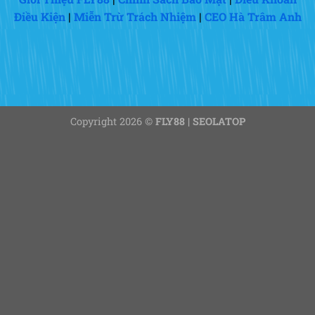
Điều Kiện
|
Miễn Trừ Trách Nhiệm
|
CEO Hà Trâm Anh
Copyright 2026 ©
FLY88 | SEOLATOP