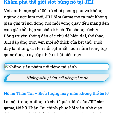
Khám phá thế giới slot bùng nổ tại JILI
Với danh mục gần 100 trò chơi phong phú và không
ngừng được làm mới,
JILI Slot Game
mở ra một không
gian giải trí sôi động, nơi mỗi vòng quay đều mang đến
cảm giác hồi hộp và phấn khích. Từ phong cách Á
Đông truyền thống đến các chủ đề hiện đại, thể thao,
JILI đáp ứng trọn vẹn mọi sở thích của bet thủ. Dưới
đây là những cái tên nổi bật nhất, luôn nằm trong top
game được truy cập nhiều nhất hiện nay.
Những siêu phẩm nổi tiếng tại sảnh
Nổ hũ Thần Tài – Biểu tượng may mắn không thể bỏ lỡ
Là một trong những trò chơi “quốc dân” của
JILI slot
game
, Nổ hũ Thần Tài chinh phục hội viên nhờ giao